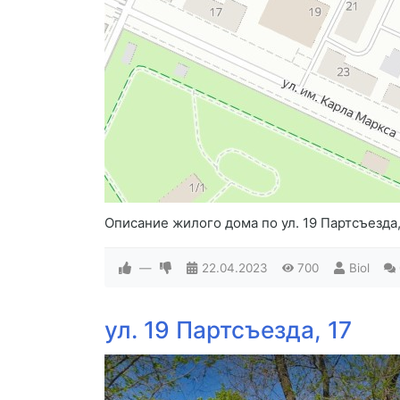
Описание жилого дома по ул. 19 Партсъезда,
—
22.04.2023
700
Biol
ул. 19 Партсъезда, 17