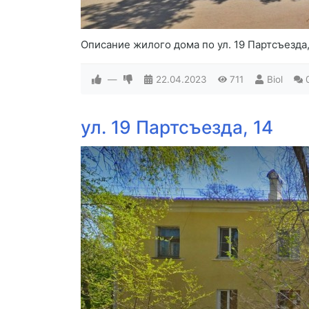
Описание жилого дома по ул. 19 Партсъезда,
—
22.04.2023
711
Biol
ул. 19 Партсъезда, 14