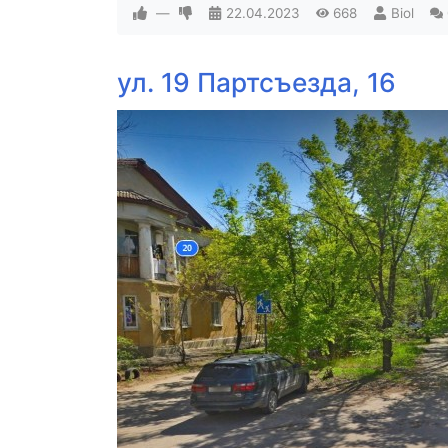
—
22.04.2023
668
Biol
ул. 19 Партсъезда, 16