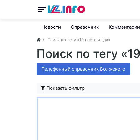
Новости
Справочник
Комментарии
Поиск по тегу «19 партсъезда»
Поиск по тегу «1
Телефонный справочник Волжского
Показать фильтр