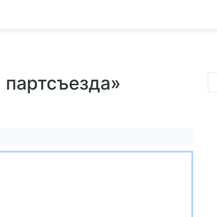
9 партсъезда»