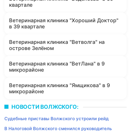
квартале
Ветеринарная клиника "Хороший Доктор"
в 39 квартале
Ветеринарная клиника "Ветволга" на
острове Зелёном
Ветеринарная клиника "ВетЛана" в 9
микрорайоне
Ветеринарная клиника "Ямщикова" в 9
микрорайоне
НОВОСТИ ВОЛЖСКОГО:
Судебные приставы Волжского устроили рейд
В Налоговой Волжского сменился руководитель