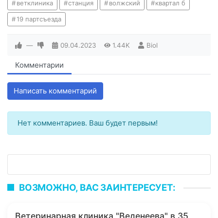
ветклиника
станция
волжский
квартал б
19 партсъезда
—
09.04.2023
1.44K
Biol
Комментарии
Написать комментарий
Нет комментариев. Ваш будет первым!
ВОЗМОЖНО, ВАС ЗАИНТЕРЕСУЕТ:
Ветеринарная клиника "Веденеева" в 35