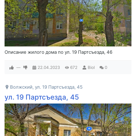
Описание жилого дома по ул. 19 Партсъезда, 46
—
22.04.2023
672
Biol
0
Волжский, ул. 19 Партсъезда, 45
ул. 19 Партсъезда, 45