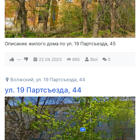
Описание жилого дома по ул. 19 Партсъезда, 45
—
22.04.2023
665
Biol
0
Волжский, ул. 19 Партсъезда, 44
ул. 19 Партсъезда, 44