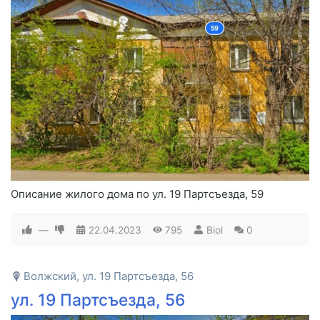
Описание жилого дома по ул. 19 Партсъезда, 59
—
22.04.2023
795
Biol
0
Волжский, ул. 19 Партсъезда, 56
ул. 19 Партсъезда, 56