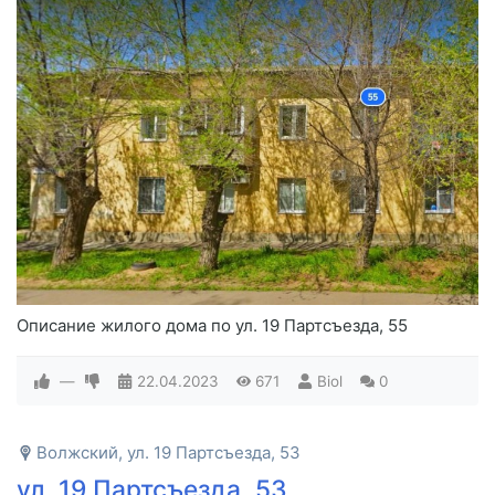
Описание жилого дома по ул. 19 Партсъезда, 55
—
22.04.2023
671
Biol
0
Волжский, ул. 19 Партсъезда, 53
ул. 19 Партсъезда, 53