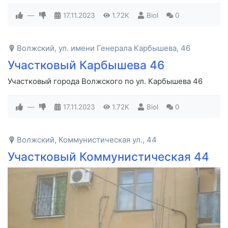
—
17.11.2023
1.72K
Biol
0
Волжский, ул. имени Генерала Карбышева, 46
Участковый Карбышева 46
Участковый города Волжского по ул. Карбышева 46
—
17.11.2023
1.72K
Biol
0
Волжский, Коммунистическая ул., 44
Участковый Коммунистическая 44