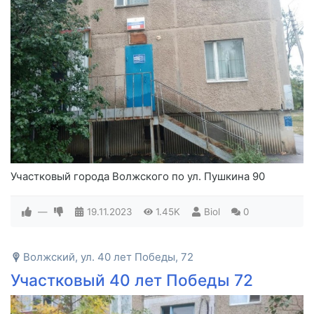
Участковый города Волжского по ул. Пушкина 90
—
19.11.2023
1.45K
Biol
0
Волжский, ул. 40 лет Победы, 72
Участковый 40 лет Победы 72