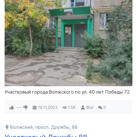
Участковый города Волжского по ул. 40 лет Победы 72
—
19.11.2023
1.5K
Biol
0
Волжский, просп. Дружбы, 88