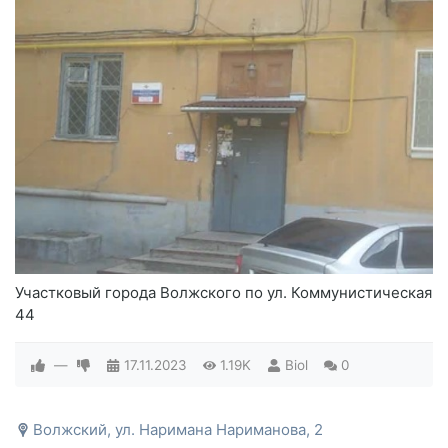
Участковый города Волжского по ул. Коммунистическая
44
—
17.11.2023
1.19K
Biol
0
Волжский, ул. Наримана Нариманова, 2