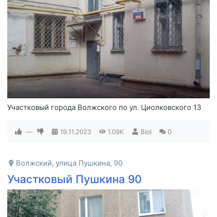
Участковый города Волжского по ул. Циолковского 13
—
19.11.2023
1.09K
Biol
0
Волжский, улица Пушкина, 90
Участковый Пушкина 90