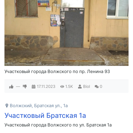
Участковый города Волжского по пр. Ленина 93
—
17.11.2023
1.5K
Biol
0
Волжский, Братская ул., 1а
Участковый Братская 1а
Участковый города Волжского по ул. Братская 1а