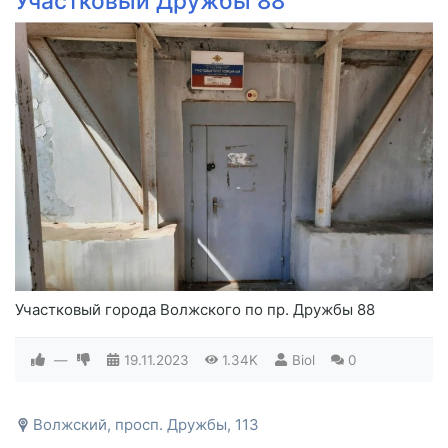
Участковый Дружбы 88
Участковый города Волжского по пр. Дружбы 88
—
19.11.2023
1.34K
Biol
0
Волжский, просп. Дружбы, 113