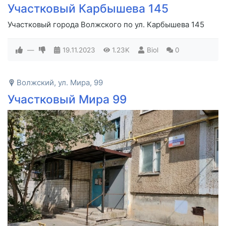
Участковый Карбышева 145
Участковый города Волжского по ул. Карбышева 145
—
19.11.2023
1.23K
Biol
0
Волжский, ул. Мира, 99
Участковый Мира 99