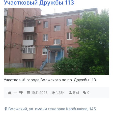
Участковый Дружбы 113
Участковый города Волжского по пр. Дружбы 113
—
19.11.2023
1.28K
Biol
0
Волжский, ул. имени генерала Карбышева, 145