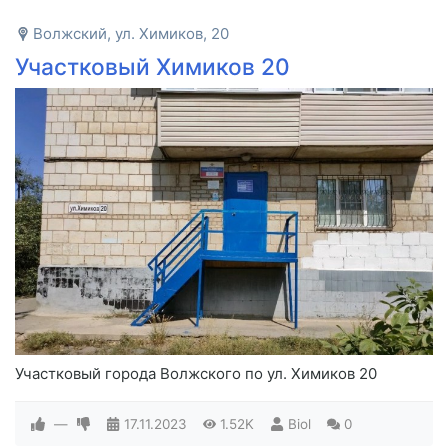
Волжский, ул. Химиков, 20
Участковый Химиков 20
Участковый города Волжского по ул. Химиков 20
—
17.11.2023
1.52K
Biol
0