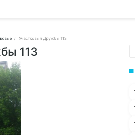
тковые
Участковый Дружбы 113
бы 113