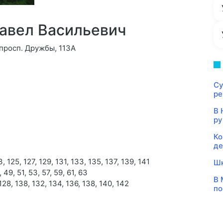
авел Васильевич
 просп. Дружбы, 113А
Су
ре
В 
ру
Ко
де
3, 125, 127, 129, 131, 133, 135, 137, 139, 141
Шк
 49, 51, 53, 57, 59, 61, 63
В 
 128, 138, 132, 134, 136, 138, 140, 142
по