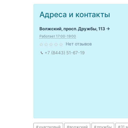
Адреса и контакты
Волжский, просп. Дружбы, 113
Работает 17:00-19:00
Нет отзывов
+7 (8443) 51-67-19
участковый
волжский
дружбы
31 