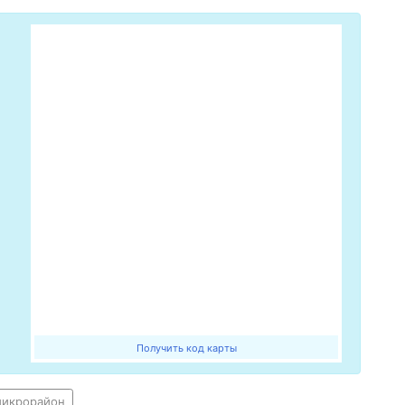
Получить код карты
микрорайон