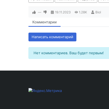
—
19.11.2023
1.28K
Biol
Комментарии
Написать комментарий
Нет комментариев. Ваш будет первым!