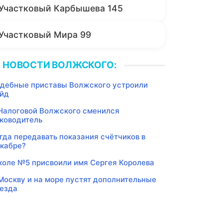
Участковый Карбышева 145
Участковый Мира 99
НОВОСТИ ВОЛЖСКОГО:
дебные приставы Волжского устроили
йд
Налоговой Волжского сменился
ководитель
гда передавать показания счётчиков в
кабре?
оле №5 присвоили имя Сергея Королева
Москву и на море пустят дополнительные
езда