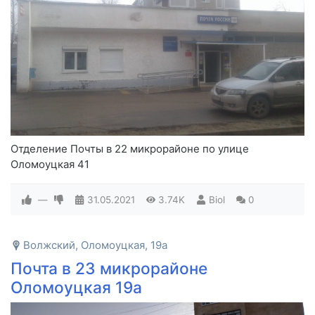
Отделение Почты в 22 микрорайоне по улице
Оломоуцкая 41
—
31.05.2021
3.74K
Biol
0
Волжский, Оломоуцкая, 19а
Почта в 23 микрорайоне
Оломоуцкая 19а