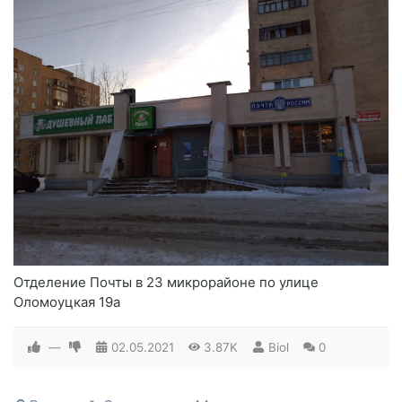
Отделение Почты в 23 микрорайоне по улице
Оломоуцкая 19а
—
02.05.2021
3.87K
Biol
0