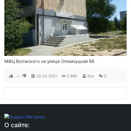
МФЦ Волжского на улице Оломоуцкая 68
—
28.04.2021
2.68K
Biol
0
О сайте: