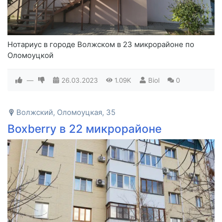
Нотариус в городе Волжском в 23 микрорайоне по
Оломоуцкой
—
26.03.2023
1.09K
Biol
0
Волжский, Оломоуцкая, 35
Boxberry в 22 микрорайоне