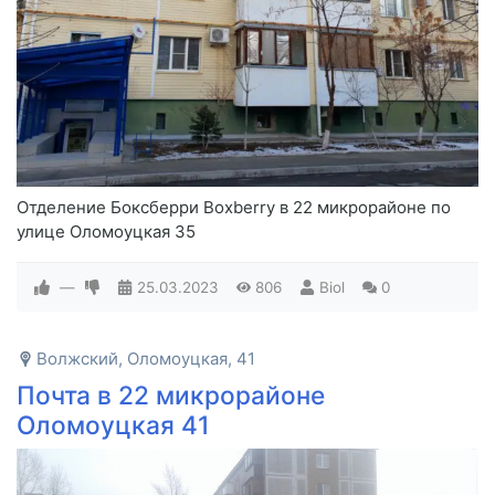
Отделение Боксберри Boxberry в 22 микрорайоне по
улице Оломоуцкая 35
—
25.03.2023
806
Biol
0
Волжский, Оломоуцкая, 41
Почта в 22 микрорайоне
Оломоуцкая 41