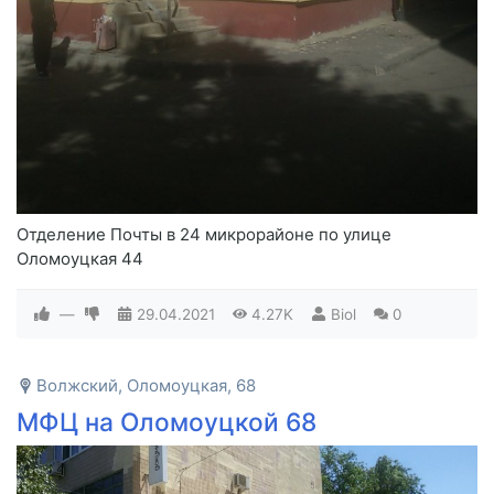
Отделение Почты в 24 микрорайоне по улице
Оломоуцкая 44
—
29.04.2021
4.27K
Biol
0
Волжский, Оломоуцкая, 68
МФЦ на Оломоуцкой 68