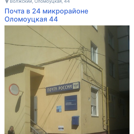
Волжский, Оломоуцкая, 44
Почта в 24 микрорайоне
Оломоуцкая 44