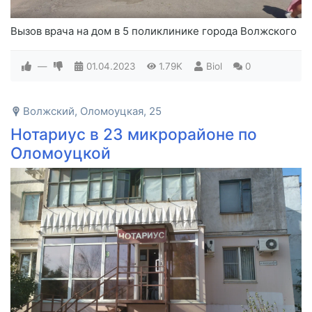
Вызов врача на дом в 5 поликлинике города Волжского
—
01.04.2023
1.79K
Biol
0
Волжский, Оломоуцкая, 25
Нотариус в 23 микрорайоне по
Оломоуцкой