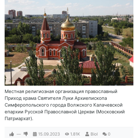
Местная религиозная организация православный
Приход храма Святителя Луки Архиепископа
Симферопольского города Волжского Калачевской
епархии Русской Православной Церкви (Московский
Патриархат).
—
15.09.2023
1.81K
Biol
0