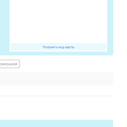
Получить код карты
омоуцкая