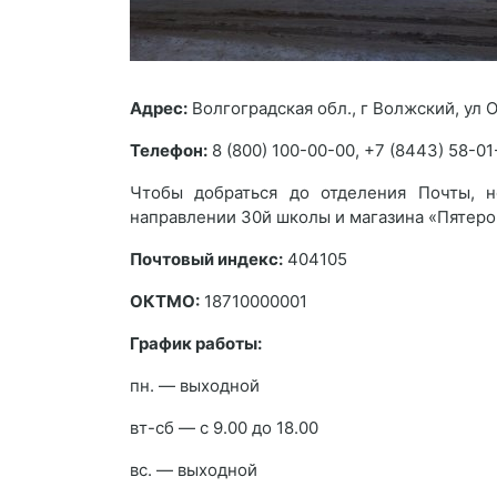
Адрес:
Волгоградская обл., г Волжский, ул 
Телефон:
8 (800) 100-00-00, +7 (8443) 58-01
Чтобы добраться до отделения Почты, 
направлении 30й школы и магазина «Пятеро
Почтовый индекс:
404105
ОКТМО:
18710000001
График работы:
пн. — выходной
вт-сб — с 9.00 до 18.00
вс. — выходной