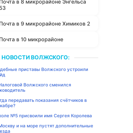
Почта в 8 микрорайоне Энгельса
53
Почта в 9 микрорайоне Химиков 2
Почта в 10 микрорайоне
НОВОСТИ ВОЛЖСКОГО:
дебные приставы Волжского устроили
йд
Налоговой Волжского сменился
ководитель
гда передавать показания счётчиков в
кабре?
оле №5 присвоили имя Сергея Королева
Москву и на море пустят дополнительные
езда