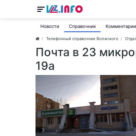
Новости
Справочник
Комментарии
Телефонный справочник Волжского
Отде
Почта в 23 микр
19а