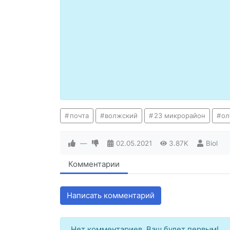
почта
волжский
23 микрорайон
ол
—
02.05.2021
3.87K
Biol
Комментарии
Написать комментарий
Нет комментариев. Ваш будет первым!