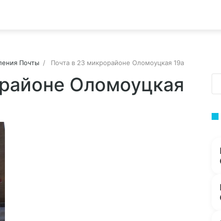
ления Почты
Почта в 23 микрорайоне Оломоуцкая 19а
орайоне Оломоуцкая