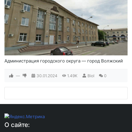
Администрация городского округа — город Волжский
—
30.01.2024
1.49K
Biol
0
О сайте: