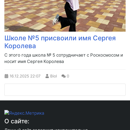
Школе №5 присвоили имя Сергея
Королева
С этого года школа № 5 сотрудничает с Роскосмосом и
носит имя Сергея Королева
16.12.2025
22:07
Biol
0
О сайте: