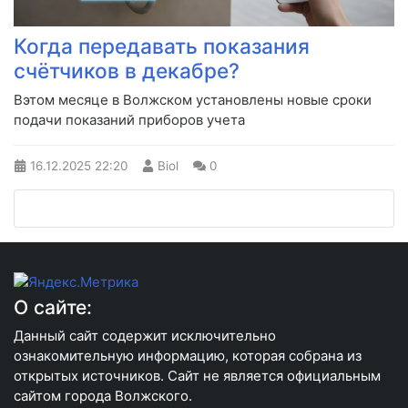
Когда передавать показания
счётчиков в декабре?
Вэтом месяце в Волжском установлены новые сроки
подачи показаний приборов учета
16.12.2025
22:20
Biol
0
О сайте:
Данный сайт содержит исключительно
ознакомительную информацию, которая собрана из
открытых источников. Сайт не является официальным
сайтом города Волжского.