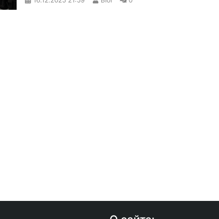
16.12.2025
21:59
Biol
0