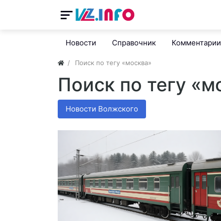
Новости
Справочник
Комментарии
Поиск по тегу «москва»
Поиск по тегу «м
Новости Волжского