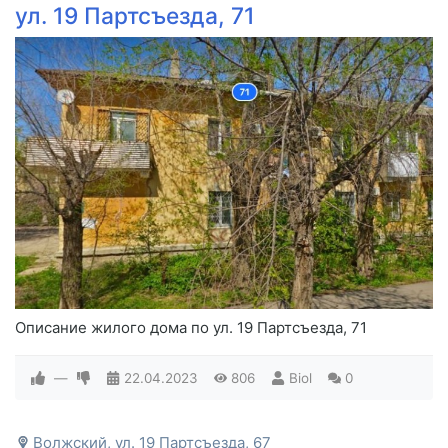
ул. 19 Партсъезда, 71
Описание жилого дома по ул. 19 Партсъезда, 71
—
22.04.2023
806
Biol
0
Волжский, ул. 19 Партсъезда, 67