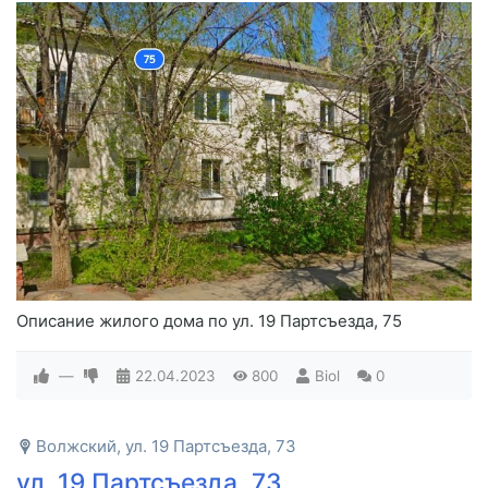
Описание жилого дома по ул. 19 Партсъезда, 75
—
22.04.2023
800
Biol
0
Волжский, ул. 19 Партсъезда, 73
ул. 19 Партсъезда, 73