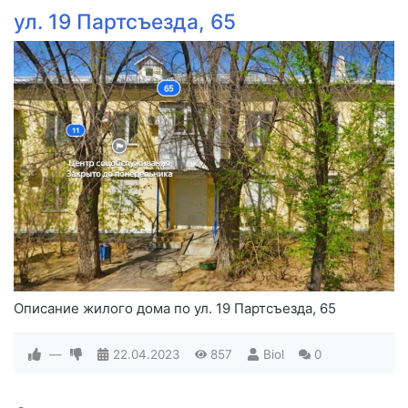
ул. 19 Партсъезда, 65
Описание жилого дома по ул. 19 Партсъезда, 65
—
22.04.2023
857
Biol
0