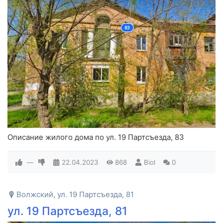
Описание жилого дома по ул. 19 Партсъезда, 83
—
22.04.2023
868
Biol
0
Волжский, ул. 19 Партсъезда, 81
ул. 19 Партсъезда, 81