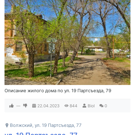
Описание жилого дома по ул. 19 Партсъезда, 79
—
22.04.2023
844
Biol
0
Волжский, ул. 19 Партсъезда, 77