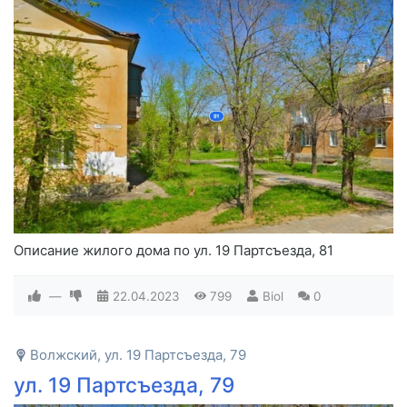
Описание жилого дома по ул. 19 Партсъезда, 81
—
22.04.2023
799
Biol
0
Волжский, ул. 19 Партсъезда, 79
ул. 19 Партсъезда, 79