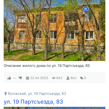
Описание жилого дома по ул. 19 Партсъезда, 85
—
22.04.2023
842
Biol
0
Волжский, ул. 19 Партсъезда, 83
ул. 19 Партсъезда, 83