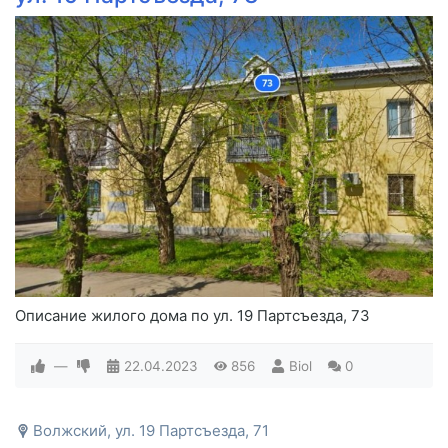
Описание жилого дома по ул. 19 Партсъезда, 73
—
22.04.2023
856
Biol
0
Волжский, ул. 19 Партсъезда, 71