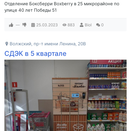
Отделение Боксберри Boxberry в 25 микрорайоне по
улице 40 лет Победы 51
—
25.03.2023
883
Biol
0
Волжский, пр-т имени Ленина, 20В
СДЭК в 5 квартале