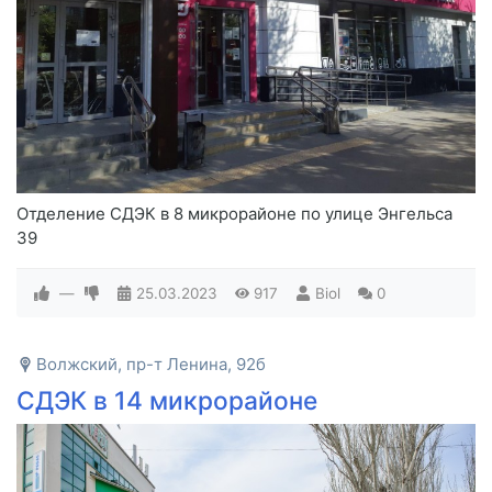
Отделение СДЭК в 8 микрорайоне по улице Энгельса
39
—
25.03.2023
917
Biol
0
Волжский, пр-т Ленина, 92б
СДЭК в 14 микрорайоне