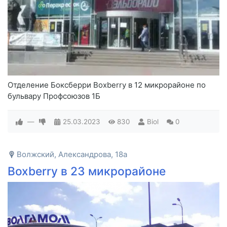
Отделение Боксберри Boxberry в 12 микрорайоне по
бульвару Профсоюзов 1Б
—
25.03.2023
830
Biol
0
Волжский, Александрова, 18а
Boxberry в 23 микрорайоне