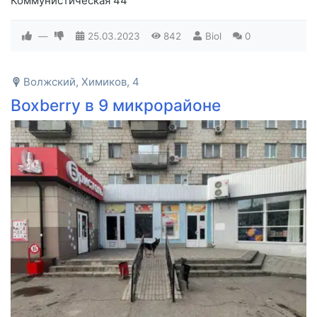
Коммунистическая 44
—
25.03.2023
842
Biol
0
Волжский, Химиков, 4
Boxberry в 9 микрорайоне