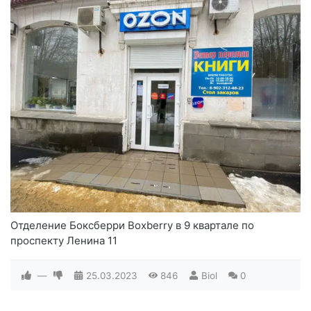
Отделение Боксберри Boxberry в 9 квартале по
проспекту Ленина 11
—
25.03.2023
846
Biol
0