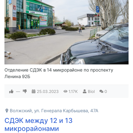
Отделение СДЭК в 14 микрорайоне по проспекту
Ленина 92Б
—
25.03.2023
1.17K
Biol
0
Волжский, ул. Генерала Карбышева, 47А
СДЭК между 12 и 13
микрорайонами