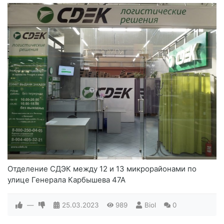
Отделение СДЭК между 12 и 13 микрорайонами по
улице Генерала Карбышева 47А
—
25.03.2023
989
Biol
0