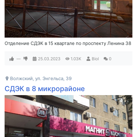
Отделение СДЭК в 15 квартале по проспекту Ленина 38
—
25.03.2023
1.03K
Biol
0
Волжский, ул. Энгельса, 39
СДЭК в 8 микрорайоне