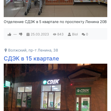
Отделение СДЭК в 5 квартале по проспекту Ленина 20В
—
25.03.2023
843
Biol
0
Волжский, пр-т Ленина, 38
СДЭК в 15 квартале