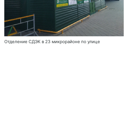
Отделение СДЭК в 23 микрорайоне по улице
Александрова 18а
—
22.03.2023
2.17K
Biol
1
Волжский, ул. Мира, 79
СДЭК в 23 микрорайоне