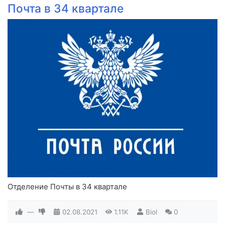
Почта в 34 квартале
Отделение Почты в 34 квартале
—
02.08.2021
1.11K
Biol
0