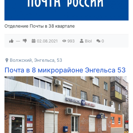
Отделение Почты в 38 квартале
—
02.08.2021
993
Biol
0
Волжский, Энгельса, 53
Почта в 8 микрорайоне Энгельса 53