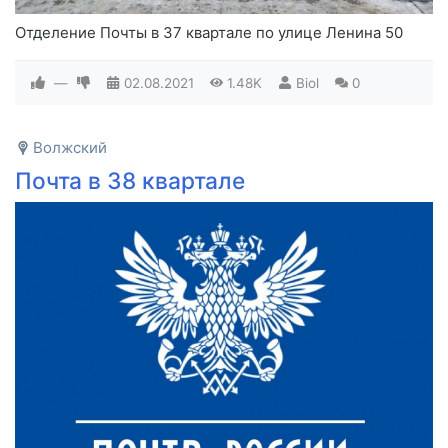
Отделение Почты в 37 квартале по улице Ленина 50
—
02.08.2021
1.48K
Biol
0
Волжский
Почта в 38 квартале