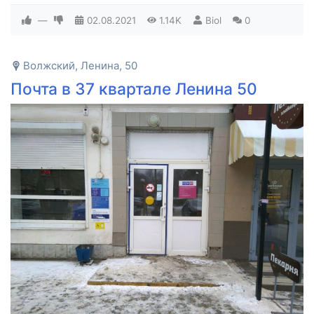
—
02.08.2021
1.14K
Biol
0
Волжский, Ленина, 50
Почта в 37 квартале Ленина 50