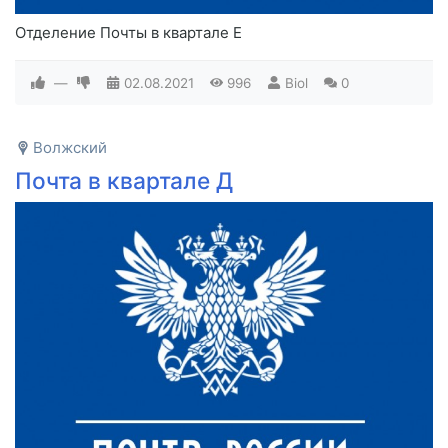
Отделение Почты в квартале Е
—
02.08.2021
996
Biol
0
Волжский
Почта в квартале Д