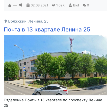
—
02.08.2021
1.02K
Biol
0
Волжский, Ленина, 25
Почта в 13 квартале Ленина 25
Отделение Почты в 13 квартале по проспекту Ленина
25