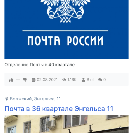
Отделение Почты в 40 квартале
—
02.08.2021
1.16K
Biol
0
Волжский, Энгельса, 11
Почта в 36 квартале Энгельса 11