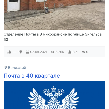
Отделение Почты в 8 микрорайоне по улице Энгельса
53
—
02.08.2021
2.26K
Biol
0
Волжский
Почта в 40 квартале