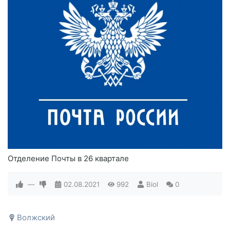
Отделение Почты в 26 квартале
—
02.08.2021
992
Biol
0
Волжский