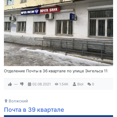
Отделение Почты в 36 квартале по улице Энгельса 11
—
02.08.2021
1.54K
Biol
0
Волжский
Почта в 39 квартале