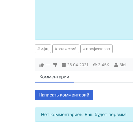
мфц
волжский
профсоюзов
—
28.04.2021
2.45K
Biol
Комментарии
Написать комментарий
Нет комментариев. Ваш будет первым!