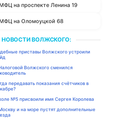
МФЦ на проспекте Ленина 19
МФЦ на Оломоуцкой 68
НОВОСТИ ВОЛЖСКОГО:
дебные приставы Волжского устроили
йд
Налоговой Волжского сменился
ководитель
гда передавать показания счётчиков в
кабре?
оле №5 присвоили имя Сергея Королева
Москву и на море пустят дополнительные
езда