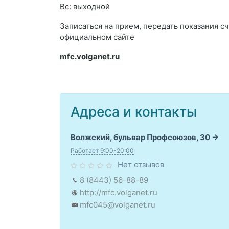
Вс: выходной
Записаться на прием, передать показания с
официальном сайте
mfc.volganet.ru
Адреса и контакты
Волжский, бульвар Профсоюзов, 30
Работает 9:00-20:00
Нет отзывов
8 (8443) 56-88-89
http://mfc.volganet.ru
mfc045@volganet.ru