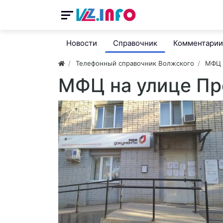
Новости
Справочник
Комментарии
Телефонный справочник Волжского
МФЦ
МФЦ на улице П