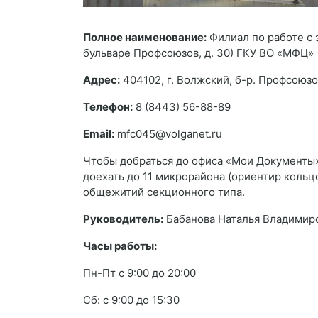
Полное наименование:
Филиал по работе с 
бульваре Профсоюзов, д. 30) ГКУ ВО «МФЦ»
Адрес:
404102, г. Волжский, б-р. Профсоюзов
Телефон:
8 (8443) 56-88-89
Email:
mfc045@volganet.ru
Чтобы добраться до офиса «Мои Документы»
доехать до 11 микрорайона (ориентир кольц
общежитий секционного типа.
Руководитель:
Бабанова Наталья Владимир
Часы работы:
Пн-Пт с 9:00 до 20:00
Сб: с 9:00 до 15:30