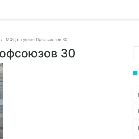
МФЦ на улице Профсоюзов 30
рофсоюзов 30