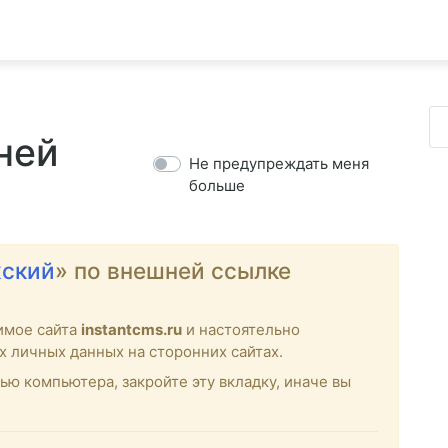
ней
Не предупреждать меня
больше
жский
» по внешней ссылке
имое сайта
instantcms.ru
и настоятельно
х личных данных на сторонних сайтах.
ью компьютера, закройте эту вкладку, иначе вы