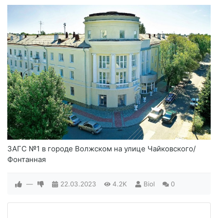
ЗАГС №1 в городе Волжском на улице Чайковского/
Фонтанная
—
22.03.2023
4.2K
Biol
0