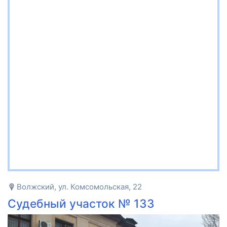
Волжский, ул. Комсомольская, 22
Судебный участок № 133