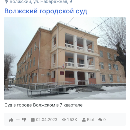
Волжский, ул. Набережная, 9
Волжский городской суд
Суд в городе Волжском в 7 квартале
—
02.04.2023
1.53K
Biol
0