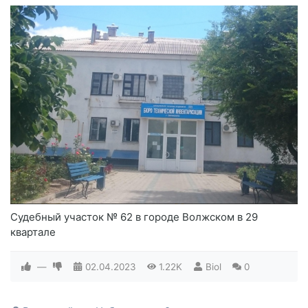
Судебный участок № 62 в городе Волжском в 29
квартале
—
02.04.2023
1.22K
Biol
0