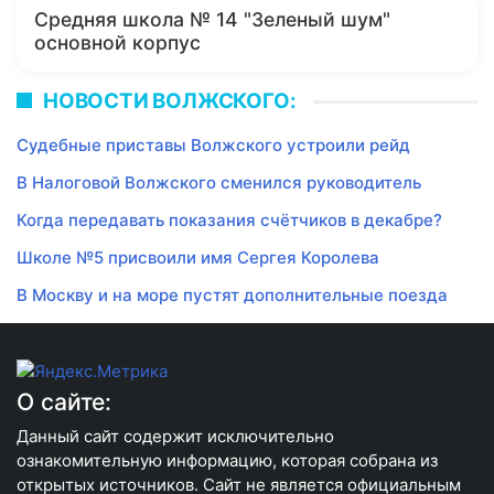
Средняя школа № 14 "Зеленый шум"
основной корпус
НОВОСТИ ВОЛЖСКОГО:
Судебные приставы Волжского устроили рейд
В Налоговой Волжского сменился руководитель
Когда передавать показания счётчиков в декабре?
Школе №5 присвоили имя Сергея Королева
В Москву и на море пустят дополнительные поезда
О сайте:
Данный сайт содержит исключительно
ознакомительную информацию, которая собрана из
открытых источников. Сайт не является официальным