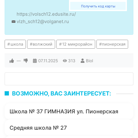
Получить код карты
https://volsch12.edusite.ru/
vlzh_sch12@volganet.ru
школа
волжский
12 микрорайон
пионерская
—
07.11.2025
313
Biol
ВОЗМОЖНО, ВАС ЗАИНТЕРЕСУЕТ:
Школа № 37 ГИМНАЗИЯ ул. Пионерская
Средняя школа № 27