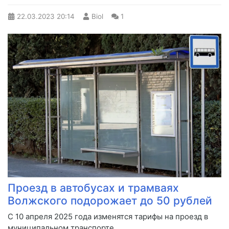
22.03.2023
20:14
Biol
1
Проезд в автобусах и трамваях
Волжского подорожает до 50 рублей
С 10 апреля 2025 года изменятся тарифы на проезд в
муниципальном транспорте