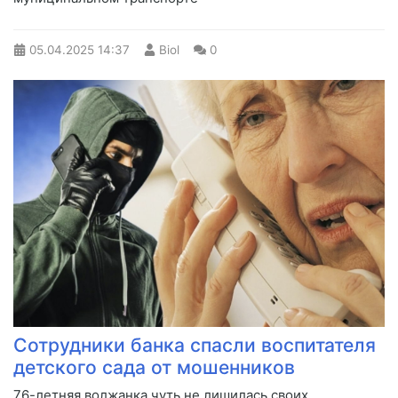
05.04.2025
14:37
Biol
0
Сотрудники банка спасли воспитателя
детского сада от мошенников
76-летняя волжанка чуть не лишилась своих