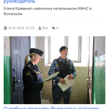
руководитель
Елена Кривенко назначена начальником ИФНС в
Волжском
16.12.2025
22:30
Biol
0
Судебные приставы Волжского устроили