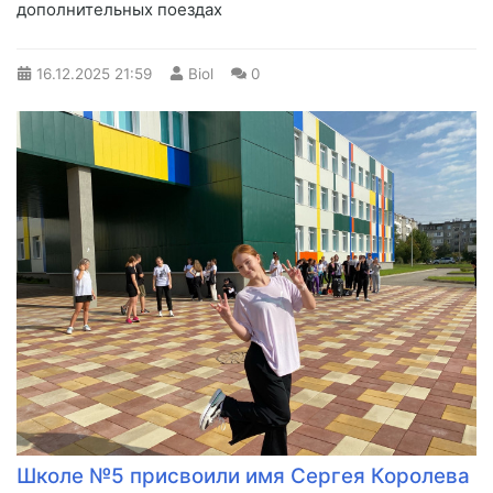
дополнительных поездах
16.12.2025
21:59
Biol
0
Школе №5 присвоили имя Сергея Королева